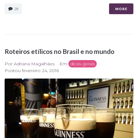
28
MORE
Roteiros etílicos no Brasil e no mundo
Por
Adriana Magalhães
Em
dicas gerais
Postou
fevereiro 24, 2016