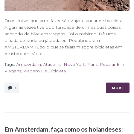
Duas coisas que amo fazer são viajar e andar de bicicleta.
Algumas vezes tive oportunidade de unir as duas coisas,
andando de bike em viagens. Foi o máximo. Dê uma
olhada de onde eu já pedalei… Pedalando em
AMSTERDAM Tudo o que te falaram sobre bicicletas em
Amsterdam não é...
Tags:
Amsterdam
,
Atacama
,
Nova York
,
Paris
,
Pedalar Em
Viagens
,
Viagem De Bicicleta
0
MORE
Em Amsterdam, faça como os holandeses: