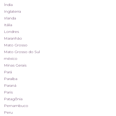
Índia
Inglaterra
Irlanda
Itália
Londres
Maranhão
Mato Grosso
Mato Grosso do Sul
méxico
Minas Gerais
Pará
Paraíba
Paraná
Paris
Patagônia
Pernambuco
Peru