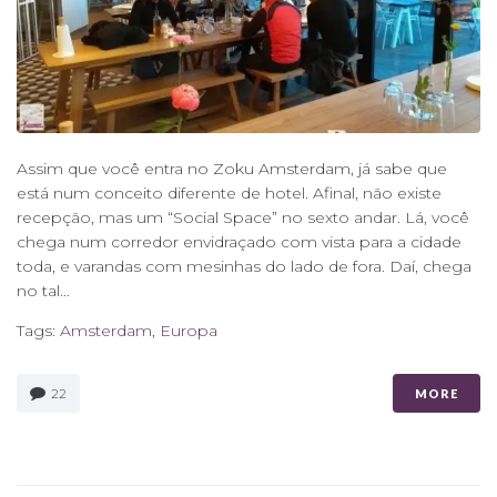
Assim que você entra no Zoku Amsterdam, já sabe que
está num conceito diferente de hotel. Afinal, não existe
recepção, mas um “Social Space” no sexto andar. Lá, você
chega num corredor envidraçado com vista para a cidade
toda, e varandas com mesinhas do lado de fora. Daí, chega
no tal...
Tags:
Amsterdam
,
Europa
22
MORE