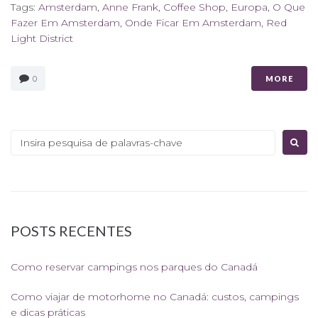
Tags:
Amsterdam
,
Anne Frank
,
Coffee Shop
,
Europa
,
O Que
Fazer Em Amsterdam
,
Onde Ficar Em Amsterdam
,
Red
Light District
0
MORE
Procurar:
POSTS RECENTES
Como reservar campings nos parques do Canadá
Como viajar de motorhome no Canadá: custos, campings
e dicas práticas