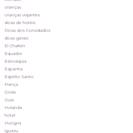
crianças
crianças viajantes
dicas de hotéis
Dicas dos Convidados
dicas gerais
El Chaltén
Equador
Eslováquia
Espanha
Espírito Santo
França
Goiás
Guia
Holanda
hotel
Hungria
iguazu