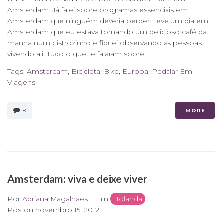
Amsterdam. Já falei sobre programas essenciais em
Amsterdam que ninguém deveria perder. Teve um dia em
Amsterdam que eu estava tomando um delicioso café da
manhã num bistrozinho e fiquei observando as pessoas
vivendo ali. Tudo o que te falaram sobre...
Tags:
Amsterdam
,
Bicicleta
,
Bike
,
Europa
,
Pedalar Em
Viagens
8
MORE
Amsterdam: viva e deixe viver
Por
Adriana Magalhães
Em
Holanda
Postou
novembro 15, 2012