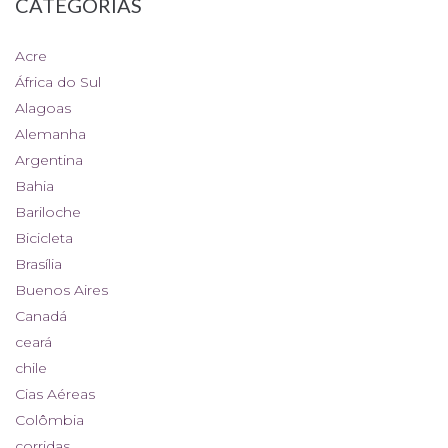
CATEGORIAS
Acre
África do Sul
Alagoas
Alemanha
Argentina
Bahia
Bariloche
Bicicleta
Brasília
Buenos Aires
Canadá
ceará
chile
Cias Aéreas
Colômbia
corridas