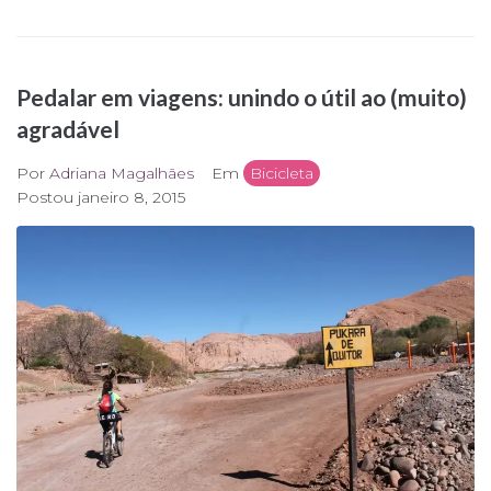
Pedalar em viagens: unindo o útil ao (muito)
agradável
Por
Adriana Magalhães
Em
Bicicleta
Postou
janeiro 8, 2015