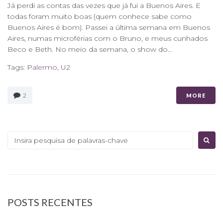
Já perdi as contas das vezes que já fui a Buenos Aires. E
todas foram muito boas (quem conhece sabe como
Buenos Aires é bom). Passei a última semana em Buenos
Aires, numas microférias com o Bruno, e meus cunhados
Beco e Beth. No meio da semana, o show do...
Tags:
Palermo
,
U2
2
MORE
Procurar:
POSTS RECENTES