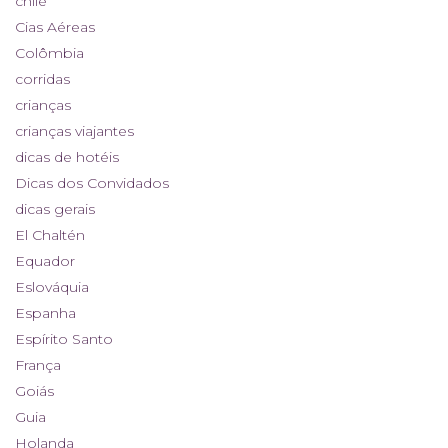
chile
Cias Aéreas
Colômbia
corridas
crianças
crianças viajantes
dicas de hotéis
Dicas dos Convidados
dicas gerais
El Chaltén
Equador
Eslováquia
Espanha
Espírito Santo
França
Goiás
Guia
Holanda