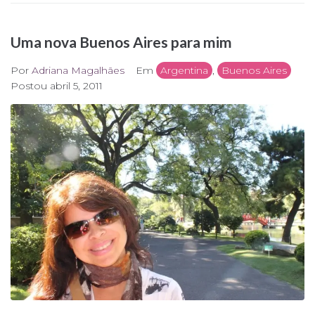
Uma nova Buenos Aires para mim
Por
Adriana Magalhães
Em
Argentina
,
Buenos Aires
Postou
abril 5, 2011