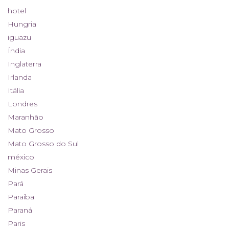
hotel
Hungria
iguazu
Índia
Inglaterra
Irlanda
Itália
Londres
Maranhão
Mato Grosso
Mato Grosso do Sul
méxico
Minas Gerais
Pará
Paraíba
Paraná
Paris