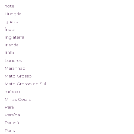
hotel
Hungria
iguazu
Índia
Inglaterra
Irlanda
Itália
Londres
Maranhão
Mato Grosso
Mato Grosso do Sul
méxico
Minas Gerais
Pará
Paraíba
Paraná
Paris