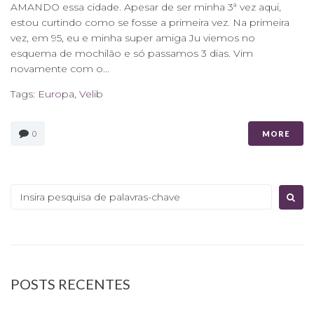
AMANDO essa cidade. Apesar de ser minha 3ª vez aqui,
estou curtindo como se fosse a primeira vez. Na primeira
vez, em 95, eu e minha super amiga Ju viemos no
esquema de mochilão e só passamos 3 dias. Vim
novamente com o...
Tags:
Europa
,
Velib
0
MORE
Procurar:
POSTS RECENTES