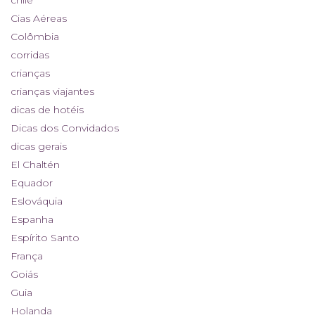
chile
Cias Aéreas
Colômbia
corridas
crianças
crianças viajantes
dicas de hotéis
Dicas dos Convidados
dicas gerais
El Chaltén
Equador
Eslováquia
Espanha
Espírito Santo
França
Goiás
Guia
Holanda