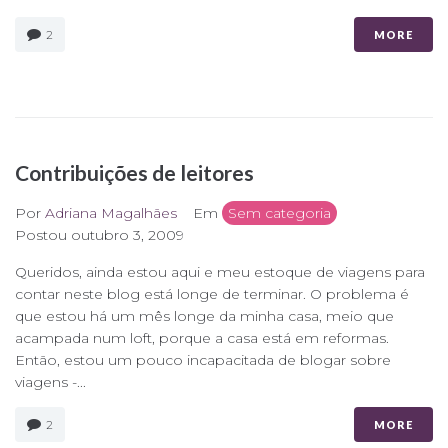
2
MORE
Contribuições de leitores
Por
Adriana Magalhães
Em
Sem categoria
Postou
outubro 3, 2009
Queridos, ainda estou aqui e meu estoque de viagens para
contar neste blog está longe de terminar. O problema é
que estou há um mês longe da minha casa, meio que
acampada num loft, porque a casa está em reformas.
Então, estou um pouco incapacitada de blogar sobre
viagens -...
2
MORE