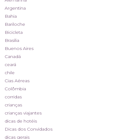
Alemanha
Argentina
Bahia
Bariloche
Bicicleta
Brasília
Buenos Aires
Canadá
ceará
chile
Cias Aéreas
Colômbia
corridas
crianças
crianças viajantes
dicas de hotéis
Dicas dos Convidados
dicas gerais