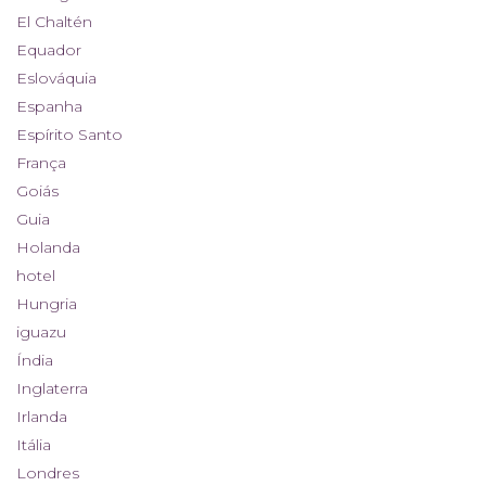
El Chaltén
Equador
Eslováquia
Espanha
Espírito Santo
França
Goiás
Guia
Holanda
hotel
Hungria
iguazu
Índia
Inglaterra
Irlanda
Itália
Londres