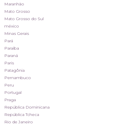
Maranhão
Mato Grosso
Mato Grosso do Sul
méxico
Minas Gerais
Pará
Paraíba
Paraná
Paris
Patagônia
Pernambuco
Peru
Portugal
Praga
República Dominicana
República Tcheca
Rio de Janeiro