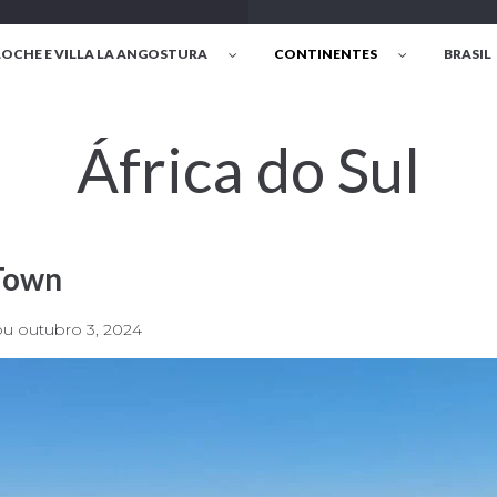
LOCHE E VILLA LA ANGOSTURA
CONTINENTES
BRASIL
África do Sul
Town
ou
outubro 3, 2024