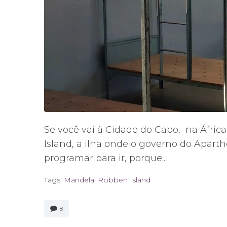
Se você vai à Cidade do Cabo, na Áfri
Island, a ilha onde o governo do Aparth
programar para ir, porque...
Tags:
Mandela
,
Robben Island
8