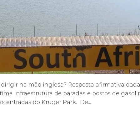
dirigir na mão inglesa? Resposta afirmativa dad
ótima infraestrutura de paradas e postos de gas
 entradas do Kruger Park. De...