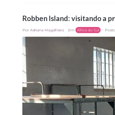
Robben Island: visitando a p
Por
Adriana Magalhães
Em
África do Sul
Post