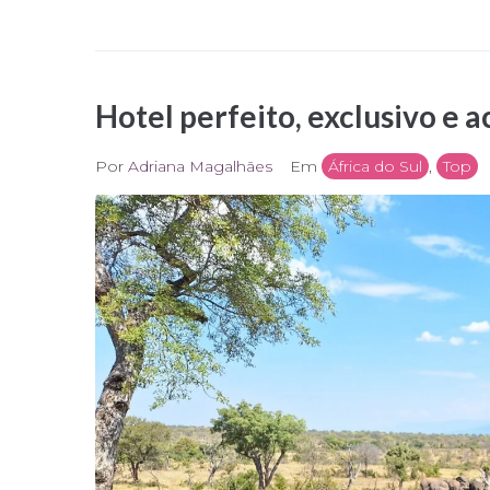
Hotel perfeito, exclusivo e a
Por
Adriana Magalhães
Em
África do Sul
,
Top