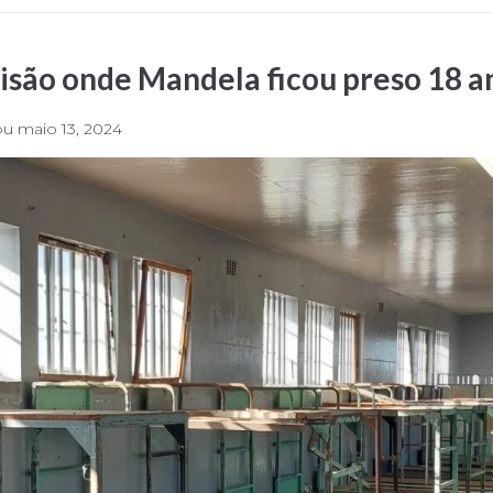
risão onde Mandela ficou preso 18 a
ou
maio 13, 2024