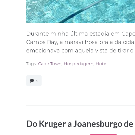
Durante minha última estadia em Cape
Camps Bay, a maravilhosa praia da ci
emocionava com aquela vista de tirar o f
Tags:
Cape Town
,
Hospedagem
,
Hotel
4
Do Kruger a Joanesburgo de 