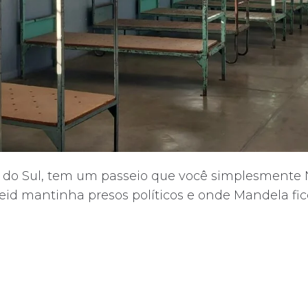
ca do Sul, tem um passeio que você simplesment
eid mantinha presos políticos e onde Mandela fico