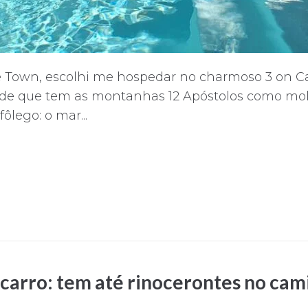
 Town, escolhi me hospedar no charmoso 3 on C
dade que tem as montanhas 12 Apóstolos como mo
ôlego: o mar...
carro: tem até rinocerontes no cam