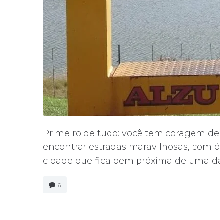
Primeiro de tudo: você tem coragem de 
encontrar estradas maravilhosas, com 
cidade que fica bem próxima de uma das
6