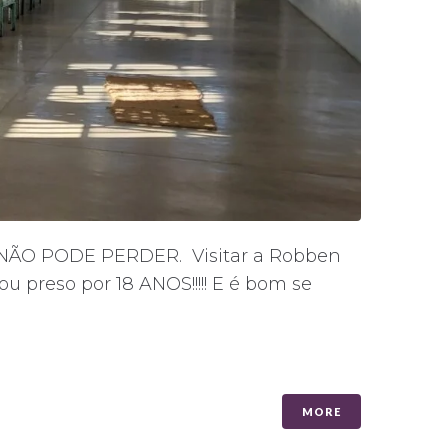
e NÃO PODE PERDER. Visitar a Robben
u preso por 18 ANOS!!!!! E é bom se
MORE