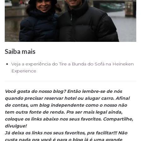
Saiba mais
Veja a experiência do
Tire a Bunda do Sofá na Heineken
Experience
Você gosta do nosso blog? Então lembre-se de nós
quando precisar reservar hotel ou alugar carro. Afinal
de contas, um blog independente como o nosso não
tem outra fonte de renda. Pra ser mais legal ainda,
coloque os links abaixo nos seus favoritos. Compartilhe,
divulgue!
Já deixa os links nos seus favoritos, pra facilitar!!! Não
custa nada pra você é para o blog já é uma grande