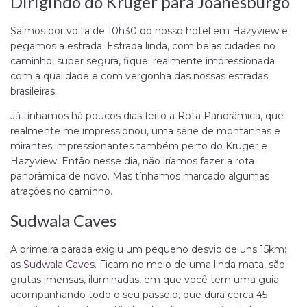
Dirigindo do Kruger para Joanesburgo
Saímos por volta de 10h30 do nosso hotel em Hazyview e
pegamos a estrada. Estrada linda, com belas cidades no
caminho, super segura, fiquei realmente impressionada
com a qualidade e com vergonha das nossas estradas
brasileiras.
Já tínhamos há poucos dias feito a Rota Panorâmica, que
realmente me impressionou, uma série de montanhas e
mirantes impressionantes também perto do Kruger e
Hazyview. Então nesse dia, não iríamos fazer a rota
panorâmica de novo. Mas tínhamos marcado algumas
atrações no caminho.
Sudwala Caves
A primeira parada exigiu um pequeno desvio de uns 15km:
as
Sudwala Caves
. Ficam no meio de uma linda mata, são
grutas imensas, iluminadas, em que você tem uma guia
acompanhando todo o seu passeio, que dura cerca 45