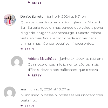
REPLY
Denise Barreto
junho 9, 2024 at 9:51 pm
Que aventura dirigir em mão inglesa na África do
Sul! Eu teria receio, mas parece que valeu a pena
dirigir do Kruger a Joanesburgo. Durante minha
visita ao país, fiquei emocionada em ver cada
animal, mas não consegui ver rinocerontes.
REPLY
Adriana Magalhães
junho 24, 2024 at 11:12 am
Os rinocerontes, infelizmente, são os mais
difíceis, devido aos traficantes, que tristeza
REPLY
ana
junho 9, 2024 at 10:07 am
Muito lindo o passeio, nossaaaa ver rinocerontes
pertinho…
REPLY