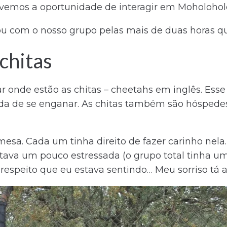
ivemos a oportunidade de interagir em Moholohol
u com o nosso grupo pelas mais de duas horas qu
chitas
gar onde estão as chitas – cheetahs em inglês. Ess
a de se enganar. As chitas também são hóspedes 
mesa. Cada um tinha direito de fazer carinho nela
estava um pouco estressada (o grupo total tinha um
respeito que eu estava sentindo… Meu sorriso tá 