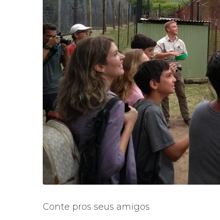
Conte pros seus amigos