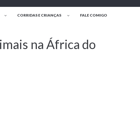
CORRIDAS E CRIANÇAS
FALE COMIGO
mais na África do