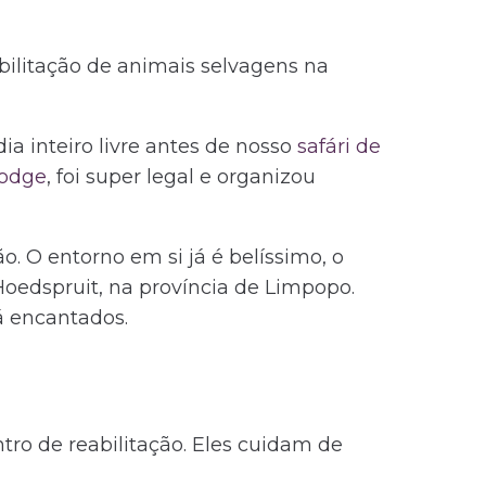
ilitação de animais selvagens na
a inteiro livre antes de nosso
safári de
odge
, foi super legal e organizou
. O entorno em si já é belíssimo, o
oedspruit, na província de Limpopo.
 encantados.
tro de reabilitação. Eles cuidam de