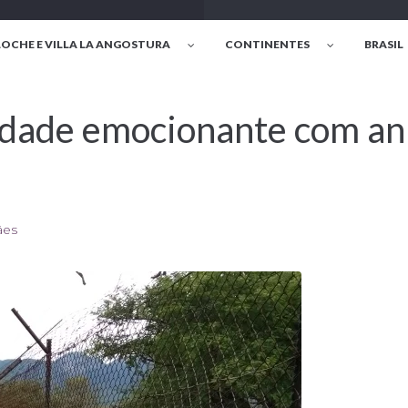
LOCHE E VILLA LA ANGOSTURA
CONTINENTES
BRASIL
dade emocionante com ani
ães