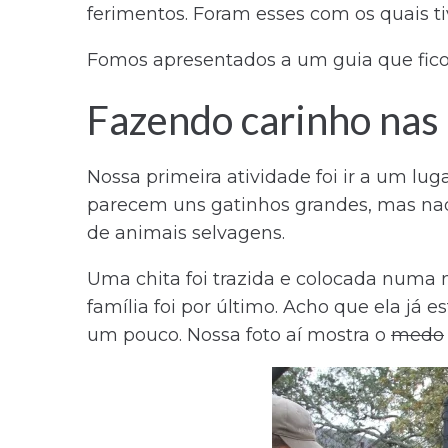
ferimentos. Foram esses com os quais t
Fomos apresentados a um guia que fico
Fazendo carinho nas 
Nossa primeira atividade foi ir a um lu
parecem uns gatinhos grandes, mas nad
de animais selvagens.
Uma chita foi trazida e colocada numa 
família foi por último. Acho que ela já 
um pouco. Nossa foto aí mostra o
medo