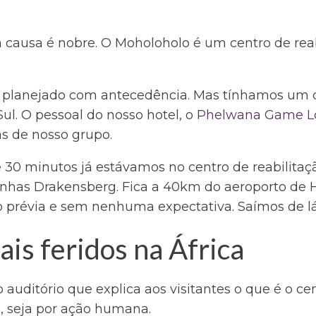
causa é nobre. O Moholoholo é um centro de reab
 planejado com antecedência. Mas tínhamos um di
 Sul. O pessoal do nosso hotel, o
Phelwana Game L
as de nosso grupo.
30 minutos já estávamos no centro de reabilitação
nhas Drakensberg. Fica a 40km do aeroporto de H
révia e sem nenhuma expectativa. Saímos de lá
ais feridos na África
ditório que explica aos visitantes o que é o cen
as, seja por ação humana.