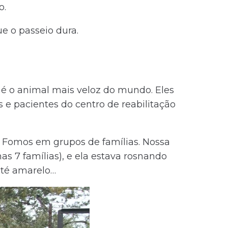
o.
e o passeio dura.
e é o animal mais veloz do mundo. Eles
e pacientes do centro de reabilitação
. Fomos em grupos de famílias. Nossa
as 7 famílias), e ela estava rosnando
até amarelo…