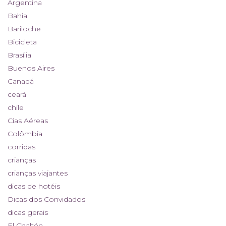
Argentina
Bahia
Bariloche
Bicicleta
Brasília
Buenos Aires
Canadá
ceará
chile
Cias Aéreas
Colômbia
corridas
crianças
crianças viajantes
dicas de hotéis
Dicas dos Convidados
dicas gerais
El Chaltén