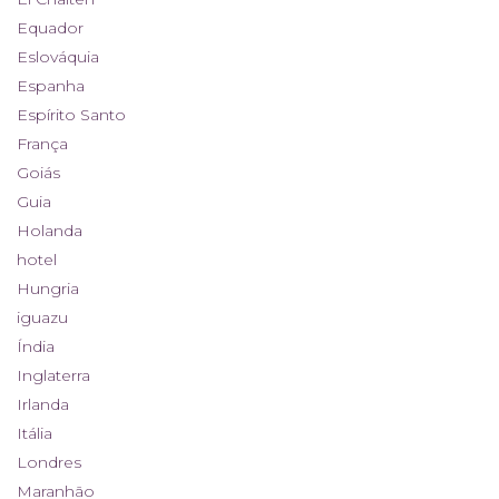
Equador
Eslováquia
Espanha
Espírito Santo
França
Goiás
Guia
Holanda
hotel
Hungria
iguazu
Índia
Inglaterra
Irlanda
Itália
Londres
Maranhão