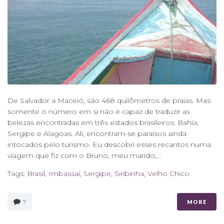
De Salvador a Maceió, são 468 quilômetros de praias. Mas
somente o número em si não é capaz de traduzir as
belezas encontradas em três estados brasileiros: Bahia,
Sergipe e Alagoas. Ali, encontram-se paraísos ainda
intocados pelo turismo. Eu descobri esses recantos numa
viagem que fiz com o Bruno, meu marido,...
Tags:
Brasil
,
Imbassaí
,
Sergipe
,
Siribinha
,
Velho Chico
7
MORE