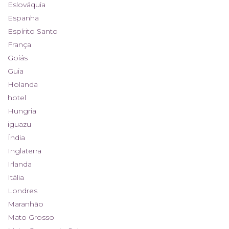
Eslováquia
Espanha
Espírito Santo
França
Goiás
Guia
Holanda
hotel
Hungria
iguazu
Índia
Inglaterra
Irlanda
Itália
Londres
Maranhão
Mato Grosso