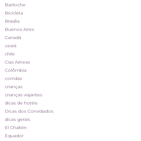
Bariloche
Bicicleta
Brasília
Buenos Aires
Canadá
ceará
chile
Cias Aéreas
Colômbia
corridas
crianças
crianças viajantes
dicas de hotéis
Dicas dos Convidados
dicas gerais
El Chaltén
Equador