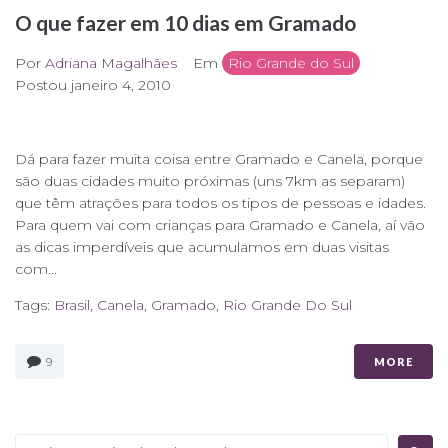
O que fazer em 10 dias em Gramado
Por
Adriana Magalhães
Em
Rio Grande do Sul
Postou
janeiro 4, 2010
Dá para fazer muita coisa entre Gramado e Canela, porque
são duas cidades muito próximas (uns 7km as separam)
que têm atrações para todos os tipos de pessoas e idades.
Para quem vai com crianças para Gramado e Canela, aí vão
as dicas imperdíveis que acumulamos em duas visitas
com...
Tags:
Brasil
,
Canela
,
Gramado
,
Rio Grande Do Sul
9
MORE
Procurar: