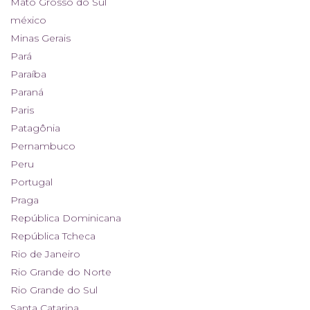
Mato Grosso do Sul
méxico
Minas Gerais
Pará
Paraíba
Paraná
Paris
Patagônia
Pernambuco
Peru
Portugal
Praga
República Dominicana
República Tcheca
Rio de Janeiro
Rio Grande do Norte
Rio Grande do Sul
Santa Catarina