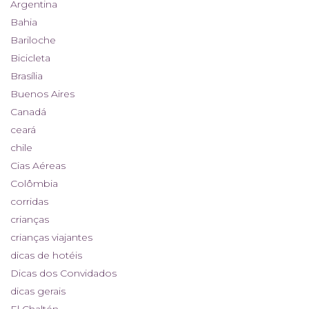
Argentina
Bahia
Bariloche
Bicicleta
Brasília
Buenos Aires
Canadá
ceará
chile
Cias Aéreas
Colômbia
corridas
crianças
crianças viajantes
dicas de hotéis
Dicas dos Convidados
dicas gerais
El Chaltén