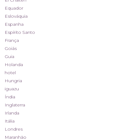
Equador
Eslováquia
Espanha
Espírito Santo
França
Goiás
Guia
Holanda
hotel
Hungria
iguazu
Índia
Inglaterra
Irlanda
Itália
Londres
Maranhão