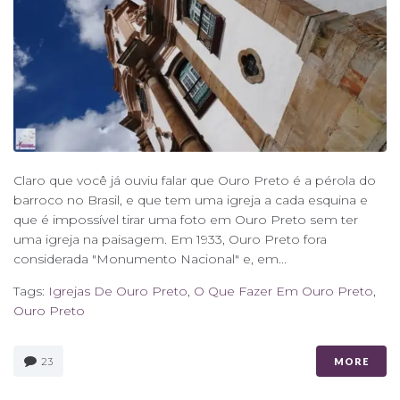
Claro que você já ouviu falar que Ouro Preto é a pérola do
barroco no Brasil, e que tem uma igreja a cada esquina e
que é impossível tirar uma foto em Ouro Preto sem ter
uma igreja na paisagem. Em 1933, Ouro Preto fora
considerada "Monumento Nacional" e, em...
Tags:
Igrejas De Ouro Preto
,
O Que Fazer Em Ouro Preto
,
Ouro Preto
23
MORE