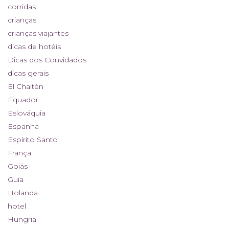
corridas
crianças
crianças viajantes
dicas de hotéis
Dicas dos Convidados
dicas gerais
El Chaltén
Equador
Eslováquia
Espanha
Espírito Santo
França
Goiás
Guia
Holanda
hotel
Hungria