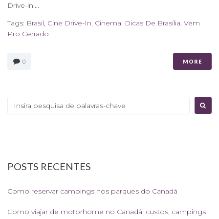
Drive-in....
Tags:
Brasil
,
Cine Drive-In
,
Cinema
,
Dicas De Brasília
,
Vem
Pro Cerrado
0
MORE
Procurar:
POSTS RECENTES
Como reservar campings nos parques do Canadá
Como viajar de motorhome no Canadá: custos, campings