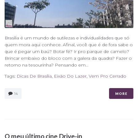
Brasília é um mundo de sutilezas e individualidades que só
quem mora aqui conhece. Afinal, você que é de fora sabe o
que é pegar um baú? Botar fé? Ir pro parque de camelo?
Brincar embaixo do bloco com a galera da quadra? Fazer o
retorno na tesourinha? Pensando em...
Tags:
Dicas De Brasília
,
Eixão Do Lazer
,
Vem Pro Cerrado
14
MORE
O meu último cine Drive-in