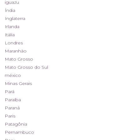
iguazu
Índia
Inglaterra
Irlanda
Itália
Londres
Maranhão
Mato Grosso
Mato Grosso do Sul
méxico
Minas Gerais
Pará
Paraíba
Paraná
Paris
Patagônia
Pernambuco