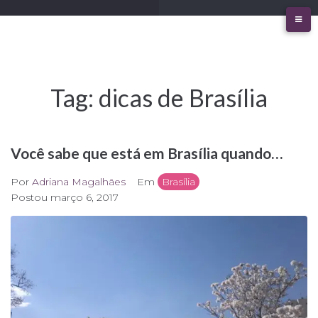
Ir
para
o
conteúdo
Tag:
dicas de Brasília
Você sabe que está em Brasília quando…
Por
Adriana Magalhães
Em
Brasília
Postou
março 6, 2017