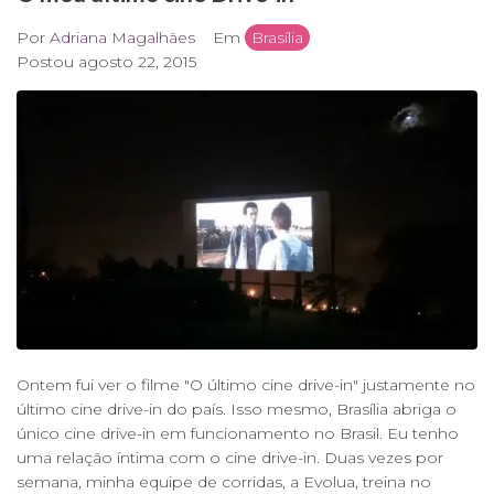
Por
Adriana Magalhães
Em
Brasília
Postou
agosto 22, 2015
Ontem fui ver o filme "O último cine drive-in" justamente no
último cine drive-in do país. Isso mesmo, Brasília abriga o
único cine drive-in em funcionamento no Brasil. Eu tenho
uma relação íntima com o cine drive-in. Duas vezes por
semana, minha equipe de corridas, a Evolua, treina no