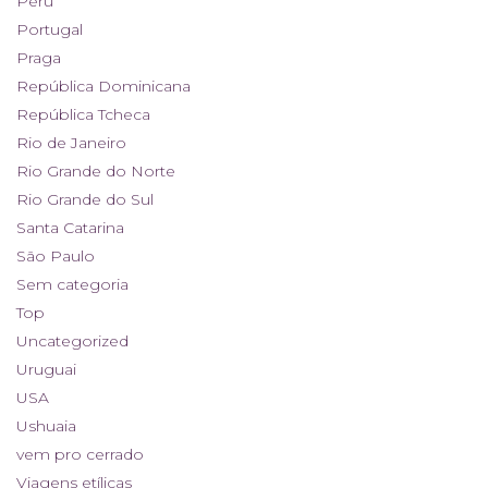
Peru
Portugal
Praga
República Dominicana
República Tcheca
Rio de Janeiro
Rio Grande do Norte
Rio Grande do Sul
Santa Catarina
São Paulo
Sem categoria
Top
Uncategorized
Uruguai
USA
Ushuaia
vem pro cerrado
Viagens etílicas