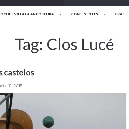
LOCHE E VILLA LA ANGOSTURA
CONTINENTES
BRASIL
Tag:
Clos Lucé
s castelos
sto 11, 2015