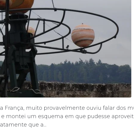
, na França, muito provavelmente ouviu falar dos 
lar e montei um esquema em que pudesse aprovei
atamente que a...