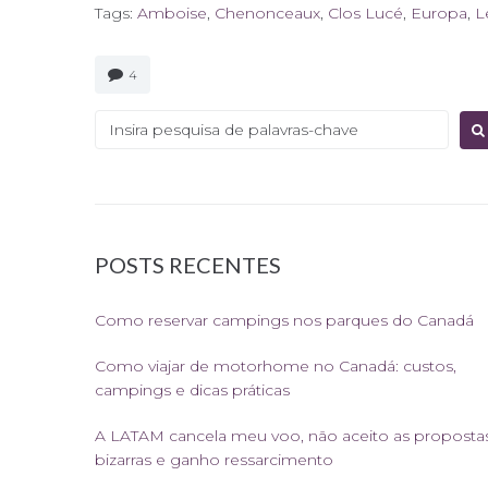
Tags:
Amboise
,
Chenonceaux
,
Clos Lucé
,
Europa
,
L
4
Procurar:
POSTS RECENTES
Como reservar campings nos parques do Canadá
Como viajar de motorhome no Canadá: custos,
campings e dicas práticas
A LATAM cancela meu voo, não aceito as proposta
bizarras e ganho ressarcimento