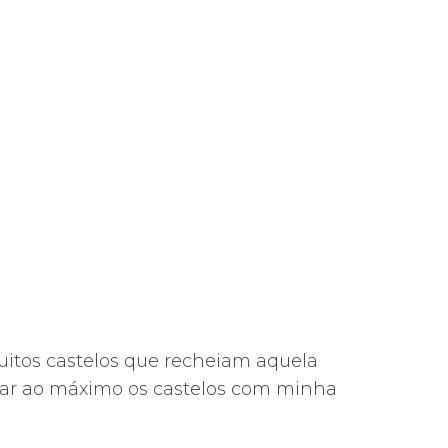
muitos castelos que recheiam aquela
tar ao máximo os castelos com minha