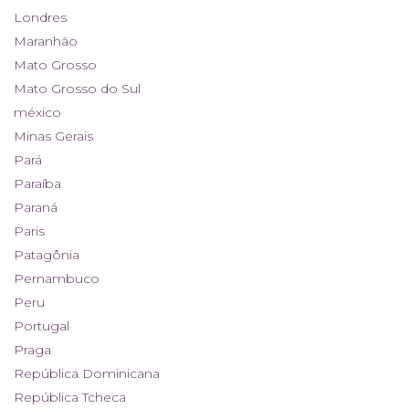
Londres
Maranhão
Mato Grosso
Mato Grosso do Sul
méxico
Minas Gerais
Pará
Paraíba
Paraná
Paris
Patagônia
Pernambuco
Peru
Portugal
Praga
República Dominicana
República Tcheca