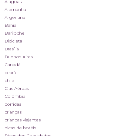
Alagoas
Alemanha
Argentina
Bahia
Bariloche
Bicicleta
Brasília
Buenos Aires
Canadá
ceará
chile
Cias Aéreas
Colômbia
corridas
crianças
crianças viajantes
dicas de hotéis
Dicas dos Convidados