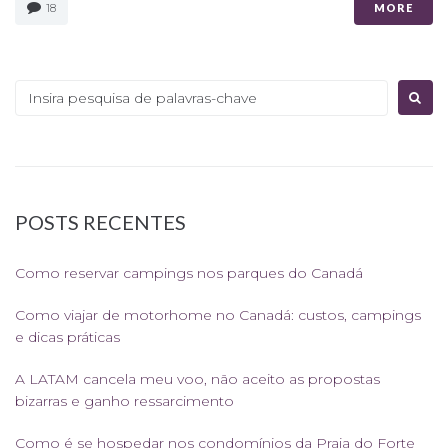
18
MORE
Procurar:
POSTS RECENTES
Como reservar campings nos parques do Canadá
Como viajar de motorhome no Canadá: custos, campings
e dicas práticas
A LATAM cancela meu voo, não aceito as propostas
bizarras e ganho ressarcimento
Como é se hospedar nos condomínios da Praia do Forte