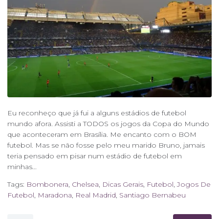
Eu reconheço que já fui a alguns estádios de futebol
mundo afora. Assisti a TODOS os jogos da Copa do Mundo
que aconteceram em Brasília. Me encanto com o BOM
futebol. Mas se não fosse pelo meu marido Bruno, jamais
teria pensado em pisar num estádio de futebol em
minhas...
Tags:
Bombonera
,
Chelsea
,
Dicas Gerais
,
Futebol
,
Jogos De
Futebol
,
Maradona
,
Real Madrid
,
Santiago Bernabeu