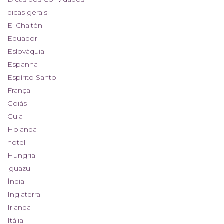
dicas gerais
El Chaltén
Equador
Eslováquia
Espanha
Espírito Santo
França
Goiás
Guia
Holanda
hotel
Hungria
iguazu
Índia
Inglaterra
Irlanda
Itália