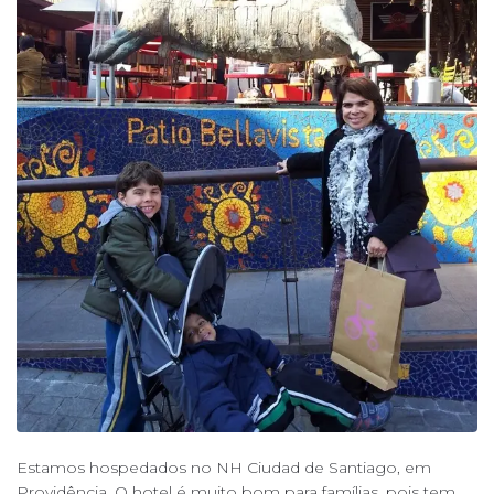
Estamos hospedados no NH Ciudad de Santiago, em
Providência. O hotel é muito bom para famílias, pois tem