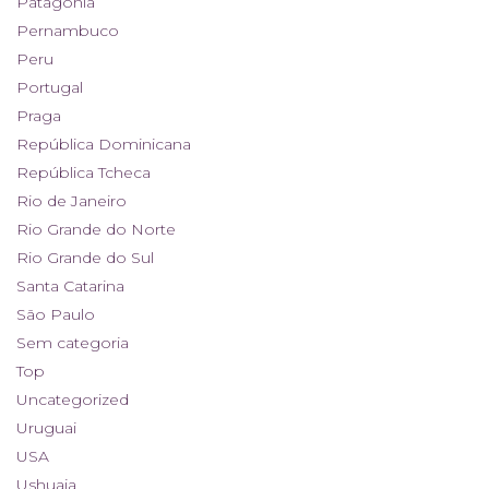
Patagônia
Pernambuco
Peru
Portugal
Praga
República Dominicana
República Tcheca
Rio de Janeiro
Rio Grande do Norte
Rio Grande do Sul
Santa Catarina
São Paulo
Sem categoria
Top
Uncategorized
Uruguai
USA
Ushuaia