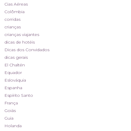
Cias Aéreas
Colômbia
corridas
crianças
crianças viajantes
dicas de hotéis
Dicas dos Convidados
dicas gerais
El Chaltén
Equador
Eslováquia
Espanha
Espírito Santo
França
Goiás
Guia
Holanda