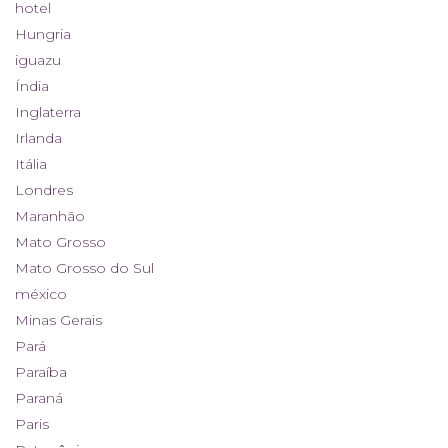
hotel
Hungria
iguazu
Índia
Inglaterra
Irlanda
Itália
Londres
Maranhão
Mato Grosso
Mato Grosso do Sul
méxico
Minas Gerais
Pará
Paraíba
Paraná
Paris