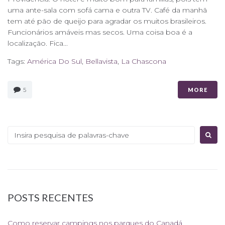
uma ante-sala com sofá cama e outra TV. Café da manhã
tem até pão de queijo para agradar os muitos brasileiros.
Funcionários amáveis mas secos. Uma coisa boa é a
localização. Fica...
Tags:
América Do Sul
,
Bellavista
,
La Chascona
5
MORE
Procurar:
POSTS RECENTES
Como reservar campings nos parques do Canadá