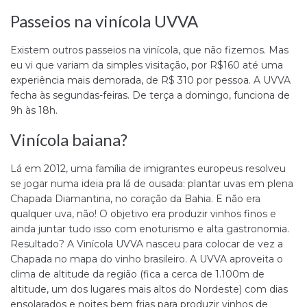
Passeios na vinícola UVVA
Existem outros passeios na vinícola, que não fizemos. Mas
eu vi que variam da simples visitação, por R$160 até uma
experiência mais demorada, de R$ 310 por pessoa. A UVVA
fecha às segundas-feiras. De terça a domingo, funciona de
9h às 18h.
Vinícola baiana?
Lá em 2012, uma família de imigrantes europeus resolveu
se jogar numa ideia pra lá de ousada: plantar uvas em plena
Chapada Diamantina, no coração da Bahia. E não era
qualquer uva, não! O objetivo era produzir vinhos finos e
ainda juntar tudo isso com enoturismo e alta gastronomia.
Resultado? A Vinícola UVVA nasceu para colocar de vez a
Chapada no mapa do vinho brasileiro. A UVVA aproveita o
clima de altitude da região (fica a cerca de 1.100m de
altitude, um dos lugares mais altos do Nordeste) com dias
ensolarados e noites bem frias para produzir vinhos de