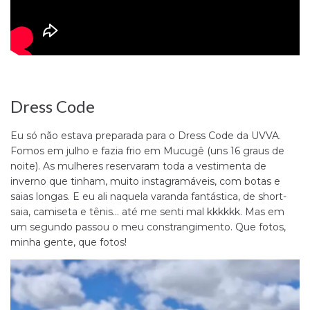
Dress Code
Eu só não estava preparada para o Dress Code da UVVA.
Fomos em julho e fazia frio em Mucugê (uns 16 graus de
noite). As mulheres reservaram toda a vestimenta de
inverno que tinham, muito instagramáveis, com botas e
saias longas. E eu ali naquela varanda fantástica, de short-
saia, camiseta e tênis… até me senti mal kkkkkk. Mas em
um segundo passou o meu constrangimento. Que fotos,
minha gente, que fotos!