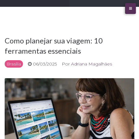
Ir
para
o
conteúdo
Como planejar sua viagem: 10
ferramentas essenciais
Brasília
06/03/2025
Por
Adriana Magalhães