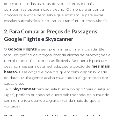
que mostra todas as rotas de voos diretos e quais
companhias operam cada trecho. Ótimo para encontrar
opções que você nem sabia que existiam (e para evitar
escalas surreais tipo “São Paulo–Frankfurt–Buenos Aires”).
2. Para Comparar Preços de Passagens:
Google Flights
e
Skyscanner
O
Google Flights
é sempre minha primeira parada. Ele
tem um gráfico de preços, manda alertas de promoções e
permite pesquisar por datas flexíveis. Se quero ir para um
destino, mas sem data fechada, uso a opção de
mês mais
barato.
Essa opção é boa pra quem tem disponibilidade
de datas. Muita gente acaba mudando a viagem toda por
causa disso.
Já o
Skyscanner
tem aquela busca do tipo “para qualquer
lugar”, perfeita quando só quero sair rodando pelo mundo
sem rumo (ou quando a grana manda mais do que a
vontade).