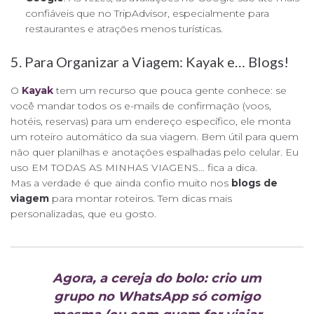
confiáveis que no TripAdvisor, especialmente para
restaurantes e atrações menos turísticas.
5. Para Organizar a Viagem: Kayak e… Blogs!
O
Kayak
tem um recurso que pouca gente conhece: se
você mandar todos os e-mails de confirmação (voos,
hotéis, reservas) para um endereço específico, ele monta
um roteiro automático da sua viagem. Bem útil para quem
não quer planilhas e anotações espalhadas pelo celular. Eu
uso EM TODAS AS MINHAS VIAGENS… fica a dica.
Mas a verdade é que ainda confio muito nos
blogs de
viagem
para montar roteiros. Tem dicas mais
personalizadas, que eu gosto.
Agora, a cereja do bolo: crio um
grupo no WhatsApp só comigo