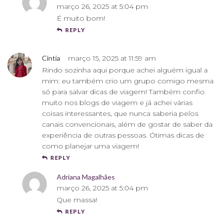
março 26, 2025 at 5:04 pm
É muito bom!
REPLY
Cintia
março 15, 2025 at 11:59 am
Rindo sozinha aqui porque achei alguém igual a
mim: eu também crio um grupo comigo mesma
só para salvar dicas de viagem! Também confio
muito nos blogs de viagem e já achei várias
coisas interessantes, que nunca saberia pelos
canais convencionais, além de gostar de saber da
experiência de outras pessoas. Ótimas dicas de
como planejar uma viagem!
REPLY
Adriana Magalhães
março 26, 2025 at 5:04 pm
Que massa!
REPLY