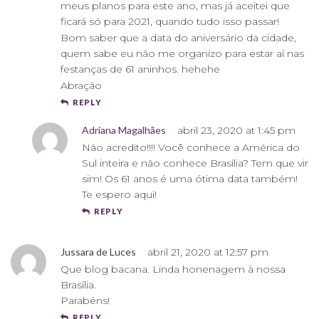
meus planos para este ano, mas já aceitei que
ficará só para 2021, quando tudo isso passar!
Bom saber que a data do aniversário da cidade,
quem sabe eu não me organizo para estar aí nas
festanças de 61 aninhos. hehehe
Abração
REPLY
Adriana Magalhães
abril 23, 2020 at 1:45 pm
Não acredito!!!! Você conhece a América do
Sul inteira e não conhece Brasília? Tem que vir
sim! Os 61 anos é uma ótima data também!
Te espero aqui!
REPLY
Jussara de Luces
abril 21, 2020 at 12:57 pm
Que blog bacana. Linda honenagem à nossa
Brasília.
Parabéns!
REPLY