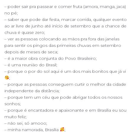
– poder sair pra passear e comer fruta (amora, manga, jaca)
no pé;
– saber que pode dar festa, marcar corrida, qualquer evento
ao ar livre de junho até início de setembro que a chance de
chuva é quase zero;
– ver as pessoas colocando as mãos pra fora das janelas
para sentir os pingos das primeiras chuvas em setembro
depois de meses de seca;
– é a maior obra conjunta do Povo Brasileiro;
– é uma reunião do Brasil;
– porque o por do sol aqui é um dos mais bonitos que já vi
;
– porque as pessoas conseguem curtir o melhor da cidade
independente da distância;
– porque tem um céu que pode abrigar todos os nossos
sonhos;
– porque é encantadora e apaixonante e em Brasília eu sou
muito feliz;
– não sei, só amooo;
– minha namorada, Brasília
;