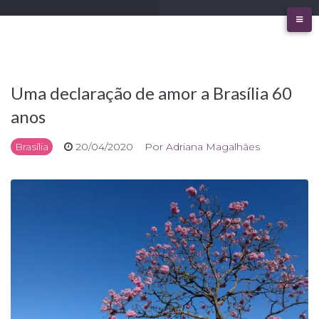
Ir
para
o
conteúdo
Uma declaração de amor a Brasília 60
anos
Brasília
20/04/2020
Por
Adriana Magalhães