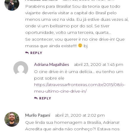
Parabéns para Brasília! Sou da teoria que todo
viajante deveria visitar a capital do Brasil pelo
menos uma vez na vida. Eu já estive duas vezes aí,
onde vi um belíssimo por do sol. Se tiver
oportunidade, volto uma terceira, quarta…
Se acontecer, vou querer ir no cine drive-in! Que
massa que ainda existe!!!!
bj
REPLY
Adriana Magalhães
abril 23, 2020 at 1:45 pm
O cine drive-in é uma delícia… eu tenho um
post sobre ele
https://atravessarfronteiras.com.br/2015/08/o-
meu-ultimo-cine-drive-in/
REPLY
Murilo Pagani
abril 21, 2020 at 2:02 pm
Que linda sua homenagem a Brasília, Adriana!
Acredita que ainda não conheço?! Estava nos