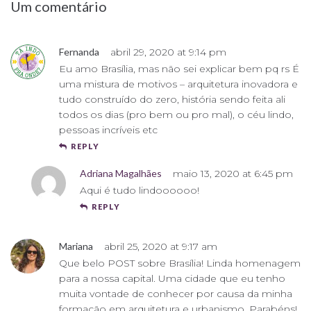
Um comentário
Fernanda
abril 29, 2020 at 9:14 pm
Eu amo Brasília, mas não sei explicar bem pq rs É
uma mistura de motivos – arquitetura inovadora e
tudo construído do zero, história sendo feita ali
todos os dias (pro bem ou pro mal), o céu lindo,
pessoas incríveis etc
REPLY
Adriana Magalhães
maio 13, 2020 at 6:45 pm
Aqui é tudo lindoooooo!
REPLY
Mariana
abril 25, 2020 at 9:17 am
Que belo POST sobre Brasília! Linda homenagem
para a nossa capital. Uma cidade que eu tenho
muita vontade de conhecer por causa da minha
formação em arquitetura e urbanismo. Parabéns!