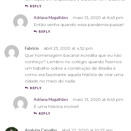
REPLY
Adriana Magalhães
maio 13, 2020 at 6:45 pm
Então venha quando essa pandemia passar!
REPLY
Fabricio
abril 23, 2020 at 4:52 pm
Que homenagem bacana! Acredita que eu não
conheço? Lembro no colégio quando fizemos
um trabalho sobre a construção de Brasília e
como era fascinante aquela história de criar uma
cidade no meio do nada.
REPLY
Adriana Magalhães
maio 13, 2020 at 6:45 pm
É uma história incrível!
REPLY
Analuiza Carvalho
abril 22, 2020 at 10:27 am