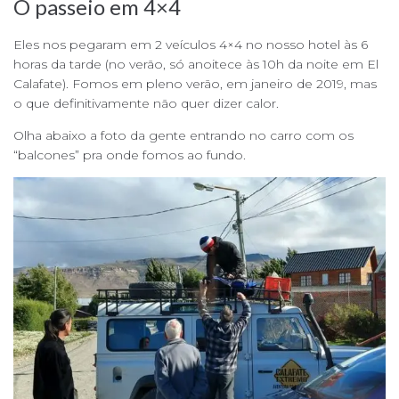
O passeio em 4×4
Eles nos pegaram em 2 veículos 4×4 no nosso hotel às 6
horas da tarde (no verão, só anoitece às 10h da noite em El
Calafate). Fomos em pleno verão, em janeiro de 2019, mas
o que definitivamente não quer dizer calor.
Olha abaixo a foto da gente entrando no carro com os
“balcones” pra onde fomos ao fundo.