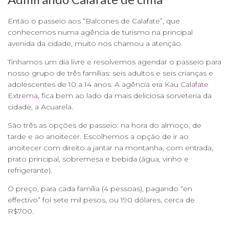
Então o passeio aos “Balcones de Calafate”, que
conhecemos numa agência de turismo na principal
avenida da cidade, muito nos chamou a atenção.
Tínhamos um dia livre e resolvemos agendar o passeio para
nosso grupo de três famílias: seis adultos e seis crianças e
adolescentes de 10 a 14 anos. A agência era
Kau Calafate
Extrema,
fica bem ao lado da mais deliciosa sorveteria da
cidade, a Acuarela.
São três as opções de passeio: na hora do almoço, de
tarde e ao anoitecer. Escolhemos a opção de ir ao
anoitecer com direito a jantar na montanha, com entrada,
prato principal, sobremesa e bebida (água, vinho e
refrigerante).
O preço, para cada família (4 pessoas), pagando “en
effectivo” foi sete mil pesos, ou 190 dólares, cerca de
R$700.