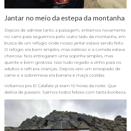
Jantar no meio da estepa da montanha
Depois de admirar tanto a paisagem, entramos novamente
no carro para seguirmos pelo outro lado da montanha, em
busca de um refúgio onde nosso jantar estava sendo feito.
O refúgio era bem simples, mas estiloso e a comida estava
cheirosa. Nos entregaram uma sopinha simples, mas
quente e bem gostosa. Isso tudo regado a vinho para os
adultos e refri pra crianças. Depois veio um ensopado de
carne e a sobremesa era banana e maçã cozidas.
Voltamos pra El Calafate já eram 10 horas da noite. Que
delícia de passeio. Saímos todos felizes com tanta boniteza.