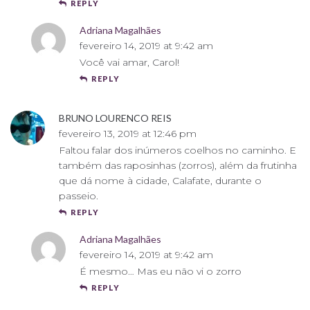
REPLY
Adriana Magalhães
fevereiro 14, 2019 at 9:42 am
Você vai amar, Carol!
REPLY
BRUNO LOURENCO REIS
fevereiro 13, 2019 at 12:46 pm
Faltou falar dos inúmeros coelhos no caminho. E
também das raposinhas (zorros), além da frutinha
que dá nome à cidade, Calafate, durante o
passeio.
REPLY
Adriana Magalhães
fevereiro 14, 2019 at 9:42 am
É mesmo… Mas eu não vi o zorro
REPLY