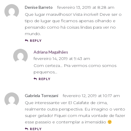
Denise Barreto
fevereiro 13, 2019 at 8:28 am
Que lugar maravilhoso! Vista incrível! Deve ser o
tipo de lugar que ficamos apenas olhando e
pensando como há coisas lindas para ver no
mundo.
REPLY
Adriana Magalhães
fevereiro 14, 2019 at 9:43 am
Com certeza… Pra vermos como somos
pequenos…
REPLY
Gabriela Torrezani
fevereiro 12, 2019 at 10:17 am
Que interessante ver El Calafate de cima,
realmente outra perspectiva. Eu imagino o vento
super gelado! Fiquei com muita vontade de fazer
esse passeio e contemplar a imensidão
REPLY