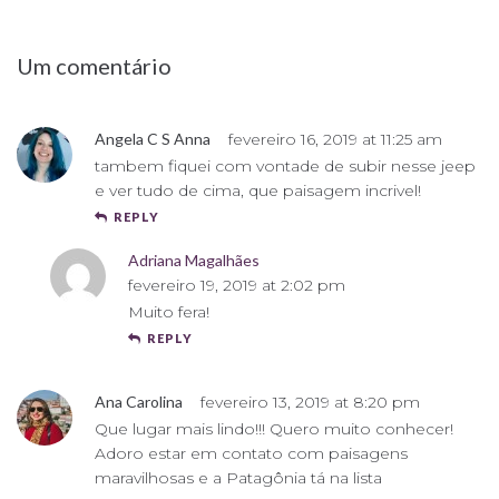
Um comentário
Angela C S Anna
fevereiro 16, 2019 at 11:25 am
tambem fiquei com vontade de subir nesse jeep
e ver tudo de cima, que paisagem incrivel!
REPLY
Adriana Magalhães
fevereiro 19, 2019 at 2:02 pm
Muito fera!
REPLY
Ana Carolina
fevereiro 13, 2019 at 8:20 pm
Que lugar mais lindo!!! Quero muito conhecer!
Adoro estar em contato com paisagens
maravilhosas e a Patagônia tá na lista