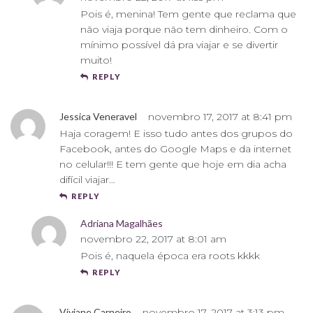
Pois é, menina! Tem gente que reclama que
não viaja porque não tem dinheiro. Com o
mínimo possível dá pra viajar e se divertir
muito!
REPLY
Jessica Veneravel
novembro 17, 2017 at 8:41 pm
Haja coragem! E isso tudo antes dos grupos do
Facebook, antes do Google Maps e da internet
no celular!!! E tem gente que hoje em dia acha
difícil viajar…
REPLY
Adriana Magalhães
novembro 22, 2017 at 8:01 am
Pois é, naquela época era roots kkkk
REPLY
Viviane Carneiro
novembro 17, 2017 at 3:13 pm