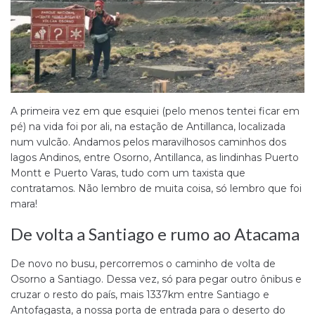
A primeira vez em que esquiei (pelo menos tentei ficar em
pé) na vida foi por ali, na estação de Antillanca, localizada
num vulcão. Andamos pelos maravilhosos caminhos dos
lagos Andinos, entre Osorno, Antillanca, as lindinhas Puerto
Montt e Puerto Varas, tudo com um taxista que
contratamos. Não lembro de muita coisa, só lembro que foi
mara!
De volta a Santiago e rumo ao Atacama
De novo no busu, percorremos o caminho de volta de
Osorno a Santiago. Dessa vez, só para pegar outro ônibus e
cruzar o resto do país, mais 1337km entre Santiago e
Antofagasta, a nossa porta de entrada para o deserto do