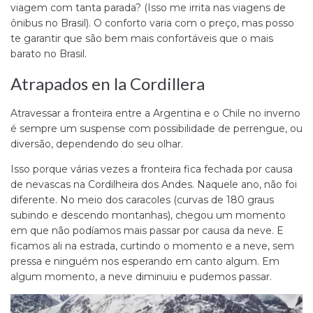
viagem com tanta parada? (Isso me irrita nas viagens de
ônibus no Brasil). O conforto varia com o preço, mas posso
te garantir que são bem mais confortáveis que o mais
barato no Brasil.
Atrapados en la Cordillera
Atravessar a fronteira entre a Argentina e o Chile no inverno
é sempre um suspense com possibilidade de perrengue, ou
diversão, dependendo do seu olhar.
Isso porque várias vezes a fronteira fica fechada por causa
de nevascas na Cordilheira dos Andes. Naquele ano, não foi
diferente. No meio dos caracoles (curvas de 180 graus
subindo e descendo montanhas), chegou um momento
em que não podíamos mais passar por causa da neve. E
ficamos ali na estrada, curtindo o momento e a neve, sem
pressa e ninguém nos esperando em canto algum. Em
algum momento, a neve diminuiu e pudemos passar.