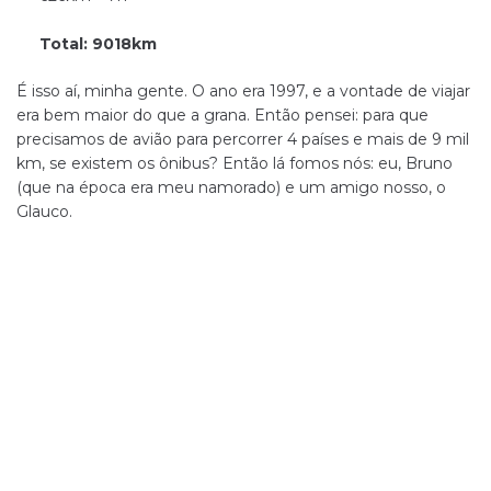
Total: 9018km
É isso aí, minha gente. O ano era 1997, e a vontade de viajar
era bem maior do que a grana. Então pensei: para que
precisamos de avião para percorrer 4 países e mais de 9 mil
km, se existem os ônibus? Então lá fomos nós: eu, Bruno
(que na época era meu namorado) e um amigo nosso, o
Glauco.