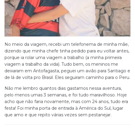
No meio da viagem, recebi um telefonema de minha mãe,
dizendo que minha chefe tinha pedido para eu voltar antes,
porque ia rolar uma viagem a trabalho (a minha primeira
viagem a trabalho da vida). Tudo bem, os meninos me
deixaram em Antofagasta, peguei um avião para Santiago e
de lá de volta pro Brasil. Eles seguiram caminho para o Peru.
Não me lembro quantos dias gastamos nessa aventura,
pelo menos umas 3 semanas, e foi tudo maravilhoso. Hoje
acho que não faria novamente, mas com 24 anos, tudo era
festa! Foi minha porta de entrada à América do Sul, lugar
que amo e que repito várias vezes sem pestanejar.