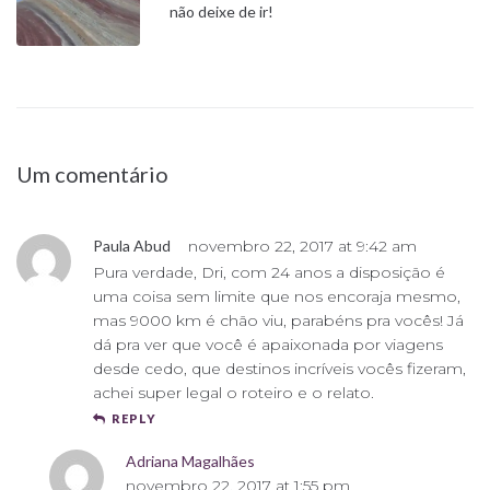
não deixe de ir!
Um comentário
Paula Abud
novembro 22, 2017 at 9:42 am
Pura verdade, Dri, com 24 anos a disposição é
uma coisa sem limite que nos encoraja mesmo,
mas 9000 km é chão viu, parabéns pra vocês! Já
dá pra ver que você é apaixonada por viagens
desde cedo, que destinos incríveis vocês fizeram,
achei super legal o roteiro e o relato.
REPLY
Adriana Magalhães
novembro 22, 2017 at 1:55 pm