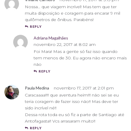
Nossa… que viagem incrível! Mas tem que ter
muita disposição e coragem para encarar 9 mil
quilômetros de ônibus. Parabéns!
REPLY
Adriana Magalhães
novembro 22, 2017 at 8:02 am
Foi Mara! Mas a gente só faz isso quando
tem menos de 30. Eu agora não encaro mais
não
REPLY
Paula Medina
novembro 17, 2017 at 2:01 pm
Caracaaaa!!!! que aventura heim!!! não sei se eu
teria coragem de fazer isso não!! Mas deve ter
sido incrível né!!
Dessa rota toda eu só fiz a parte de Santiago até
Antofagasta!! Vcs arrasaram muito!!
REPLY