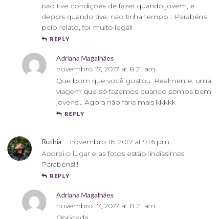
não tive condições de fazer quando jovem, e
depois quando tive, não tinha tempo… Parabéns
pelo relato, foi muito legal!
REPLY
Adriana Magalhães
novembro 17, 2017 at 8:21 am
Que bom que você gostou. Realmente, uma
viagem que só fazemos quando somos bem
jovens… Agora não faria mais kkkkk
REPLY
Ruthia
novembro 16, 2017 at 9:16 pm
Adorei o lugar e as fotos estão lindíssimas.
Parabéns!!!
REPLY
Adriana Magalhães
novembro 17, 2017 at 8:21 am
Obrigada