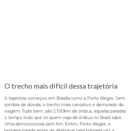
O trecho mais difícil dessa trajetória
A trajetória começou em Brasília rumo a Porto Alegre. Sem
sombra de dúvida, o trecho mais cansativo e demorado da
viagem. Tudo bem, são 2.100km de ônibus, aquelas paradas
o tempo todo que só quem viaja de ônibus no Brasil sabe.
Uma demoooooora sem fim. Enfim, Porto Alegre, a
primeira parada antes de desbravar pela primeira vez a