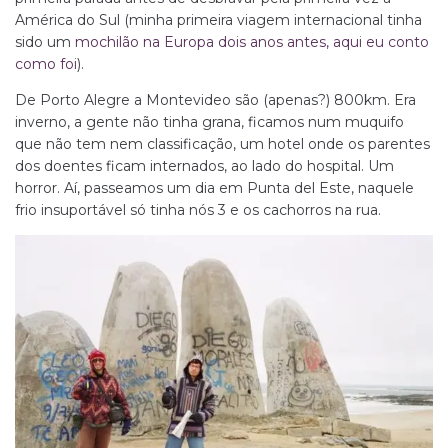
América do Sul (minha primeira viagem internacional tinha
sido um
mochilão na Europa dois anos antes, aqui eu conto
como foi
).
De Porto Alegre a Montevideo são (apenas?) 800km. Era
inverno, a gente não tinha grana, ficamos num muquifo
que não tem nem classificação, um hotel onde os parentes
dos doentes ficam internados, ao lado do hospital. Um
horror. Aí, passeamos um dia em Punta del Este, naquele
frio insuportável só tinha nós 3 e os cachorros na rua.