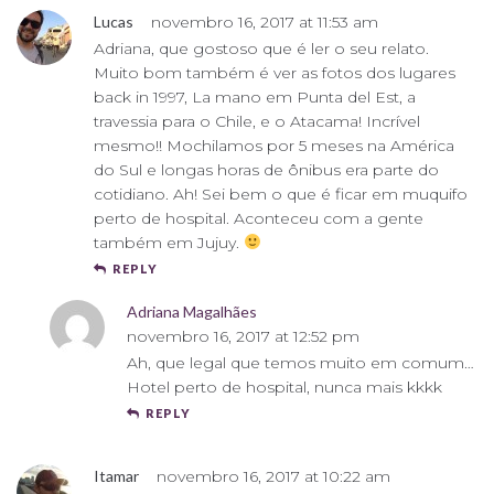
Lucas
novembro 16, 2017 at 11:53 am
Adriana, que gostoso que é ler o seu relato.
Muito bom também é ver as fotos dos lugares
back in 1997, La mano em Punta del Est, a
travessia para o Chile, e o Atacama! Incrível
mesmo!! Mochilamos por 5 meses na América
do Sul e longas horas de ônibus era parte do
cotidiano. Ah! Sei bem o que é ficar em muquifo
perto de hospital. Aconteceu com a gente
também em Jujuy.
REPLY
Adriana Magalhães
novembro 16, 2017 at 12:52 pm
Ah, que legal que temos muito em comum…
Hotel perto de hospital, nunca mais kkkk
REPLY
Itamar
novembro 16, 2017 at 10:22 am