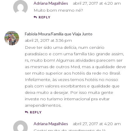
Adriana Magalhães
abril 27, 2017 at 4:20 am
Muito bom mesmo né?
REPLY
Fabíola Moura/Família que Viaja Junto
abril 21, 2017 at 3:36 pm
Deve ter sido uma delícia, num cenário
paradisíaco e com uma família tão grande assim,
rs, muito bom! Algumas atividades parecem ser
as mesmas de outros Med, mas a qualidade deve
ser muito superior aos hotéis da rede no Brasil.
Infelizmente, às vezes temos hotéis no nosso
país com valores exorbitantes e qualidade que
deixa muito a desejar. Por isso muita gente
investe no turismo internacional pra evitar
arrependimentos.
REPLY
Adriana Magalhães
abril 27, 2017 at 4:20 am
Gostei muito do atendimento de lá.