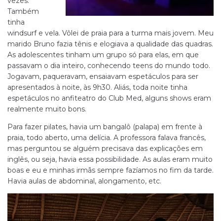
vezes.
Também
tinha
windsurf e vela. Vôlei de praia para a turma mais jovem. Meu
marido Bruno fazia tênis e elogiava a qualidade das quadras.
As adolescentes tinham um grupo só para elas, em que
passavam o dia inteiro, conhecendo teens do mundo todo.
Jogavam, paqueravam, ensaiavam espetáculos para ser
apresentados à noite, às 9h30. Aliás, toda noite tinha
espetáculos no anfiteatro do Club Med, alguns shows eram
realmente muito bons.
Para fazer pilates, havia um bangalô (palapa) em frente à
praia, todo aberto, uma delícia. A professora falava francês,
mas perguntou se alguém precisava das explicações em
inglês, ou seja, havia essa possibilidade. As aulas eram muito
boas e eu e minhas irmãs sempre fazíamos no fim da tarde.
Havia aulas de abdominal, alongamento, etc.