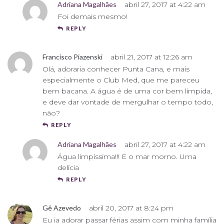
Adriana Magalhães
abril 27, 2017 at 4:22 am
Foi demais mesmo!
REPLY
Francisco Piazenski
abril 21, 2017 at 12:26 am
Olá, adoraria conhecer Punta Cana, e mais
especialmente o Club Med, que me pareceu
bem bacana. A água é de uma cor bem límpida,
e deve dar vontade de mergulhar o tempo todo,
não?
REPLY
Adriana Magalhães
abril 27, 2017 at 4:22 am
Água limpíssima!!! E o mar morno. Uma
delícia
REPLY
Gê Azevedo
abril 20, 2017 at 8:24 pm
Eu ia adorar passar férias assim com minha família