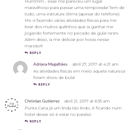
Hummm… esse me pareceu um lugar
maravilhoso para passar uma temporada! Tem de
tudo, uma estrutura ótima (apesar do telefone).
Me vi fazendo várias atividades físicas para me
livrar dos muitos quilinhos que ia ganhar me
jogando fortemente no pecado da gula! rsrsrs
Além disso, ia me deliciar por horas nesse
marzão!!!
REPLY
Adriana Magalhães
abril 27, 2017 at 4:21 am
As atividades físicas em meio aquela natureza
foram show de bola!
REPLY
Christian Gutierrez
abril 21, 2017 at 6:55 am
Punta Cana já um linda tão lindo, é ficando num
hotel desse só é estar no paraíso
REPLY