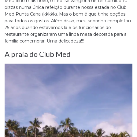
Meu filho mais novo, o Léo, se vangloria de ter comido 10
pizzas numa única refeição durante nossa estada no Club
Med Punta Cana (kkkkk). Mas o bom é que tinha opções
para todos os gostos. Além disso, meu sobrinho completou
25 anos quando estávamos lá e os funcionários do
restaurante organizaram uma linda mesa decorada para a
família comemorar. Uma delicadeza!!!
A praia do Club Med