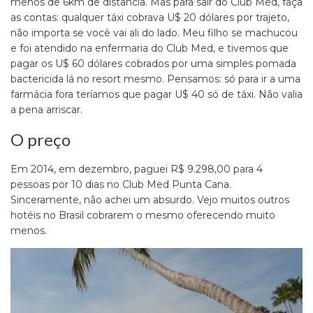
menos de 6km de distância. Mas para sair do Club Med, faça
as contas: qualquer táxi cobrava U$ 20 dólares por trajeto,
não importa se você vai ali do lado. Meu filho se machucou
e foi atendido na enfermaria do Club Med, e tivemos que
pagar os U$ 60 dólares cobrados por uma simples pomada
bactericida lá no resort mesmo. Pensamos: só para ir a uma
farmácia fora teríamos que pagar U$ 40 só de táxi. Não valia
a pena arriscar.
O preço
Em 2014, em dezembro, paguei R$ 9.298,00 para 4
pessoas por 10 dias no Club Med Punta Cana.
Sinceramente, não achei um absurdo. Vejo muitos outros
hotéis no Brasil cobrarem o mesmo oferecendo muito
menos.