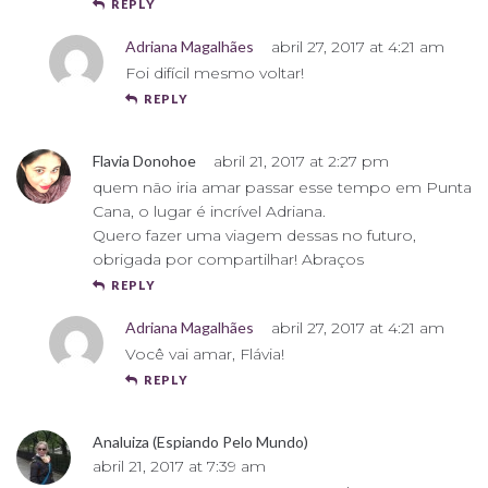
REPLY
Adriana Magalhães
abril 27, 2017 at 4:21 am
Foi difícil mesmo voltar!
REPLY
Flavia Donohoe
abril 21, 2017 at 2:27 pm
quem não iria amar passar esse tempo em Punta
Cana, o lugar é incrível Adriana.
Quero fazer uma viagem dessas no futuro,
obrigada por compartilhar! Abraços
REPLY
Adriana Magalhães
abril 27, 2017 at 4:21 am
Você vai amar, Flávia!
REPLY
Analuiza (Espiando Pelo Mundo)
abril 21, 2017 at 7:39 am