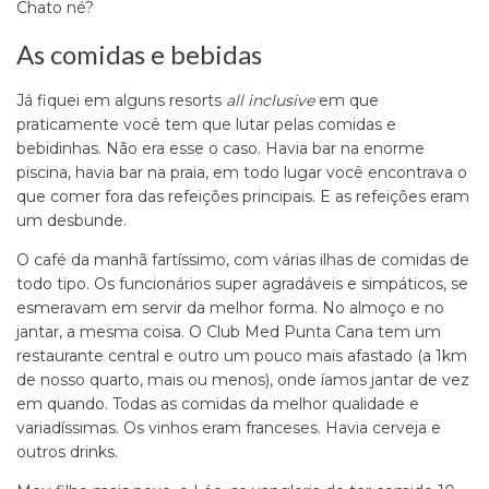
Chato né?
As comidas e bebidas
Já fiquei em alguns resorts
all inclusive
em que
praticamente você tem que lutar pelas comidas e
bebidinhas. Não era esse o caso. Havia bar na enorme
piscina, havia bar na praia, em todo lugar você encontrava o
que comer fora das refeições principais. E as refeições eram
um desbunde.
O café da manhã fartíssimo, com várias ilhas de comidas de
todo tipo. Os funcionários super agradáveis e simpáticos, se
esmeravam em servir da melhor forma. No almoço e no
jantar, a mesma coisa. O Club Med Punta Cana tem um
restaurante central e outro um pouco mais afastado (a 1km
de nosso quarto, mais ou menos), onde íamos jantar de vez
em quando. Todas as comidas da melhor qualidade e
variadíssimas. Os vinhos eram franceses. Havia cerveja e
outros drinks.