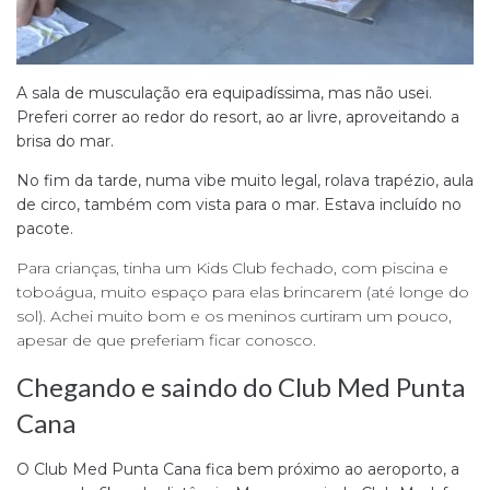
A sala de musculação era equipadíssima, mas não usei.
Preferi correr ao redor do resort, ao ar livre, aproveitando a
brisa do mar.
No fim da tarde, numa vibe muito legal, rolava trapézio, aula
de circo, também com vista para o mar. Estava incluído no
pacote.
Para crianças, tinha um Kids Club fechado, com piscina e
toboágua, muito espaço para elas brincarem (até longe do
sol). Achei muito bom e os meninos curtiram um pouco,
apesar de que preferiam ficar conosco.
Chegando e saindo do Club Med Punta
Cana
O Club Med Punta Cana fica bem próximo ao aeroporto, a