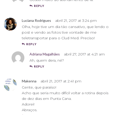
REPLY
Luciana Rodrigues
abril 21, 2017 at 3:24 pm
Olha, hoje tive um dia tão cansativo, que lendo o
post e vendo as fotos tive vontade de me
teletransportar para o Clud Med. Preciso!
REPLY
Adriana Magalhães
abril 27, 2017 at 4:21 am
Ah, quem dera, né?
REPLY
Makenna
abril 21, 2017 at 2:41 pm
Gente, que paraíso!
Acho que seria muito difícil voltar a rotina depois
de dez dias em Punta Cana.
Adorei!
Abraços.