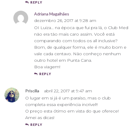
REPLY
Adriana Magalhães
dezembro 26, 2017 at 9:28 am
OI Luiza… na época que fui pra lá, o Club Med
não era tão mais caro assim. Você está
comparando com todos os all inclusive?
Bom, de qualquer forma, ele é muito bom e
vale cada centavo. Não conheço nenhum
outro hotel em Punta Cana.
Boa viagem!
REPLY
Priscilla
abril 22, 2017 at 9:47 am
O lugar em si já é um paraíso, mas o club
completa essa experiência incrível!!
O preço esta ótimo em vista do que oferece!
Amei as dicas!
REPLY