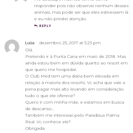
responder pois não observei nenhum desses
animais, mas pode ser que eles estivessem lá
e eu não prestei atenção.
REPLY
Luiza
dezembro 25, 2017 at 5:23 pm
Olá.
Pretendo ir à Punta Cana em maio de 2018. Mas
ainda estou bem em dúvida quanto ao resort em
que quero me hospedar.
O Club Med tem uma diária bem elevada em
relação à maioria dos resorts. Vc acha que vale a
pena pagar mais alto levando em consideração
tudo o que ele oferece?
Quero ir com minha mãe, e estamos em busca
de descanso…
Também me interessei pelo Paradisus Palma
Real. Vc conhece ele?
Obrigada.