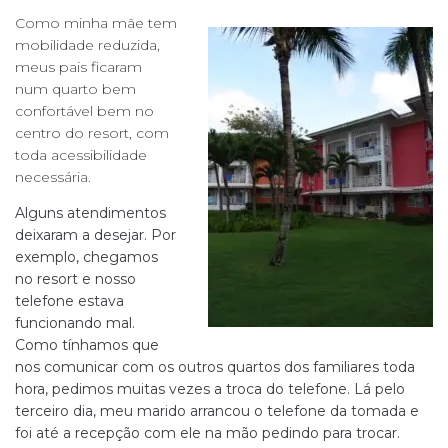
Como minha mãe tem
mobilidade reduzida,
meus pais ficaram
num quarto bem
confortável bem no
centro do resort, com
toda acessibilidade
necessária.
Alguns atendimentos
deixaram a desejar. Por
exemplo, chegamos
no resort e nosso
telefone estava
funcionando mal.
Como tínhamos que
nos comunicar com os outros quartos dos familiares toda
hora, pedimos muitas vezes a troca do telefone. Lá pelo
terceiro dia, meu marido arrancou o telefone da tomada e
foi até a recepção com ele na mão pedindo para trocar.