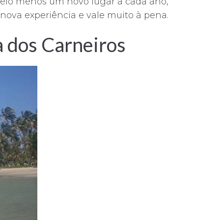
pelo menos um novo lugar a cada ano,
ova experiência e vale muito à pena.
a dos Carneiros