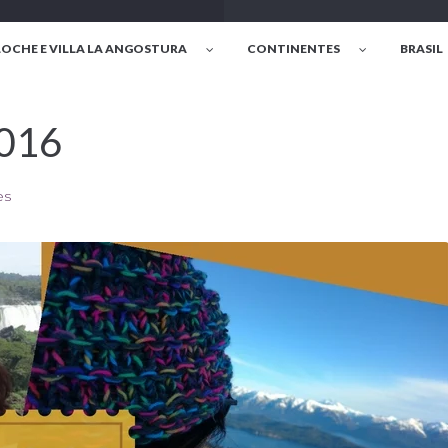
LOCHE E VILLA LA ANGOSTURA
CONTINENTES
BRASIL
2016
es