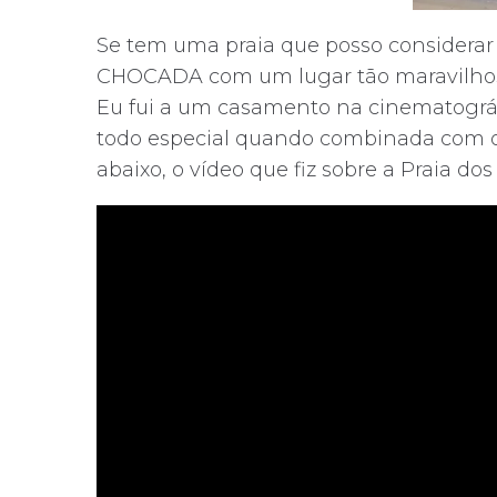
Se tem uma praia que posso considerar e
CHOCADA com um lugar tão maravilhoso, 
Eu fui a um casamento na cinematográf
todo especial quando combinada com o c
abaixo, o vídeo que fiz sobre a Praia dos