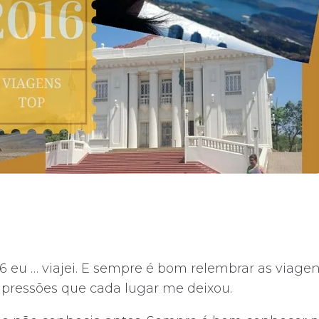
6 eu … viajei. E sempre é bom relembrar as viage
mpressões que cada lugar me deixou.