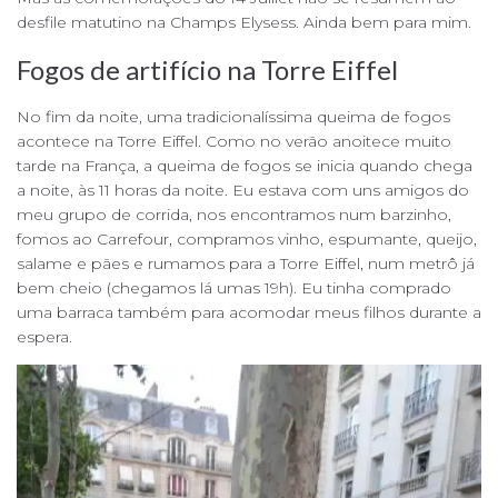
desfile matutino na Champs Elysess. Ainda bem para mim.
Fogos de artifício na Torre Eiffel
No fim da noite, uma tradicionalíssima queima de fogos
acontece na Torre Eiffel. Como no verão anoitece muito
tarde na França, a queima de fogos se inicia quando chega
a noite, às 11 horas da noite. Eu estava com uns amigos do
meu grupo de corrida, nos encontramos num barzinho,
fomos ao Carrefour, compramos vinho, espumante, queijo,
salame e pães e rumamos para a Torre Eiffel, num metrô já
bem cheio (chegamos lá umas 19h). Eu tinha comprado
uma barraca também para acomodar meus filhos durante a
espera.