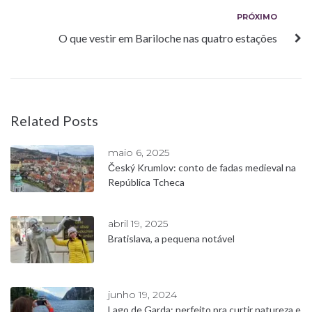
Post
Próximo
PRÓXIMO
O que vestir em Bariloche nas quatro estações
Related Posts
maio 6, 2025
Český Krumlov: conto de fadas medieval na
República Tcheca
abril 19, 2025
Bratislava, a pequena notável
junho 19, 2024
Lago de Garda: perfeito pra curtir natureza e