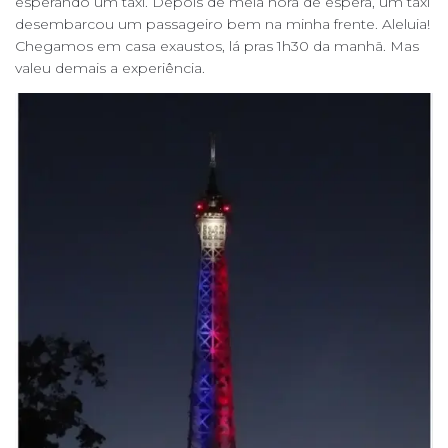
esperando um táxi. Depois de meia hora de espera, um táxi
desembarcou um passageiro bem na minha frente. Aleluia!
Chegamos em casa exaustos, lá pras 1h30 da manhã. Mas
valeu demais a experiência.